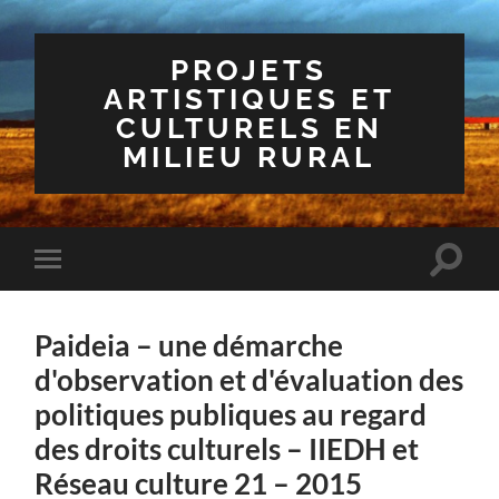
PROJETS
ARTISTIQUES ET
CULTURELS EN
MILIEU RURAL
Toggle
Toggle
search
mobile
field
menu
Paideia – une démarche
d'observation et d'évaluation des
politiques publiques au regard
des droits culturels – IIEDH et
Réseau culture 21 – 2015