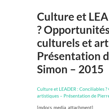
Culture et LEA
? Opportunités
culturels et ar
Présentation d
Simon – 2015
Culture et LEADER : Conciliables ? 
artistiques – Présentation de Pier
[mdocs_media_attachment]