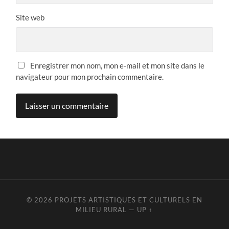
Site web
Enregistrer mon nom, mon e-mail et mon site dans le
navigateur pour mon prochain commentaire.
© 2026
PROJETS ARTISTIQUES ET CULTURELS EN
MILIEU RURAL
—
UP ↑