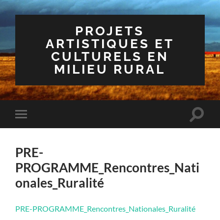
PROJETS
ARTISTIQUES ET
CULTURELS EN
MILIEU RURAL
Toggle
Toggle
search
mobile
field
menu
PRE-
PROGRAMME_Rencontres_Nati
onales_Ruralité
PRE-PROGRAMME_Rencontres_Nationales_Ruralité